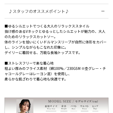
♪スタッフのオススメポイント♪
■ゆるシルエットでつくる大人のリラックススタイル
抜け感のあるVネックとゆるっとしたシルエットが魅力の、大人
のためのリラックスカットソー。
体のラインを拾いにくいドルマンスリーブが自然に体形をカバー
し、シンプルながらもこなれた印象に。
デイリーに着回せる、万能な長袖トップスです。
■ストレスフリーで楽な着心地
程よい厚みのフライス素材（綿100%／230GSM ※杢グレー・チ
ャコールグレーはレーヨン混）を使用し、
柔らかな肌ざわりで着心地も快適です。