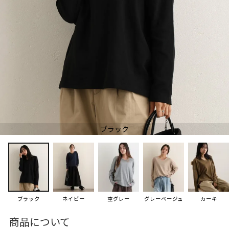
ブラック
ブラック
ネイビー
杢グレー
グレーベージュ
カーキ
商品について