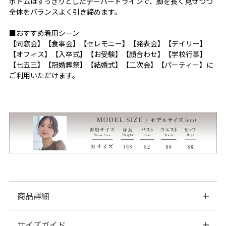
ボトムはすっきりとしたテーパードラインで、脚を長く見せつつ
全体をバランスよく引き締めます。
■おすすめ着用シーン
【同窓会】【食事会】【セレモニー】【発表会】【デイリー】
【オフィス】【入卒式】【お受験】【顔合わせ】【学校行事】
【七五三】【冠婚葬祭】【結婚式】【二次会】【パーティー】に
ご利用いただけます。
商品詳細
サイズガイド
■素材：表地 ポリエステル…97% ポリウレタン…3%