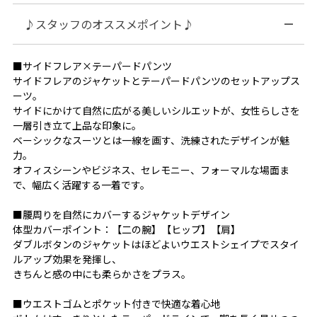
♪スタッフのオススメポイント♪
■サイドフレア×テーパードパンツ
サイドフレアのジャケットとテーパードパンツのセットアップス
ーツ。
サイドにかけて自然に広がる美しいシルエットが、女性らしさを
一層引き立て上品な印象に。
ベーシックなスーツとは一線を画す、洗練されたデザインが魅
力。
オフィスシーンやビジネス、セレモニー、フォーマルな場面ま
で、幅広く活躍する一着です。
■腰周りを自然にカバーするジャケットデザイン
体型カバーポイント：【二の腕】【ヒップ】【肩】
ダブルボタンのジャケットはほどよいウエストシェイプでスタイ
ルアップ効果を発揮し、
きちんと感の中にも柔らかさをプラス。
■ウエストゴムとポケット付きで快適な着心地