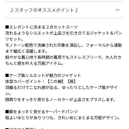
♪スタッフのオススメポイント♪
■エレガントに決まる２点セットスーツ
流れるようなシルエットが上品さを引き立てるジャケット＆パン
ツセット。
モノトーン配色で洗練された印象を演出し、フォーマルから通勤
まで幅広く活躍します。
軽やかな着心地で長時間の着用でもストレスフリーで、大人のき
ちんと感を叶える万能アイテム。
■ケープ風シルエットが魅力のジャケット
体型カバーポイント：【二の腕】【肩】
羽織るだけでこなれ感が出る、ゆったりとしたケープ風デザイ
ン。
顔周りをすっきり見せるノーカラーが上品さをプラスします。
■脚をまっすぐ見せるテーパードパンツ
程よいゆとりがありつつも、きれいめにまとまる万能デザイン。