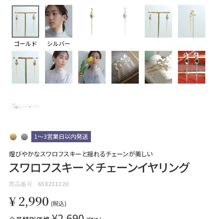
ゴールド
シルバー
1～3営業日以内発送
煌びやかなスワロフスキーと揺れるチェーンが美しい
スワロフスキー×チェーンイヤリング
商品番号
658231320
¥
2,990
税込
¥
2,690