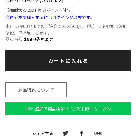
会員特別価格
税込
[次回使える
299
円引きポイント付与 ]
会員価格で購入するにはログインが必要です。
本日
15時00分
までのご注文で
2026/08/11（火）
に
宅配便（佐川
急便）
でお届けします。
東京都
お届け先を変更
カートに入れる
返品特約について
LINE追加で商品相談 ＋ 1,000円OFFクーポン
シェアする