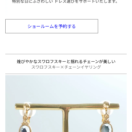
ショールームを
予約する
煌びやかなスワロフスキーと揺れるチェーンが美しい
スワロフスキー×チェーンイヤリング