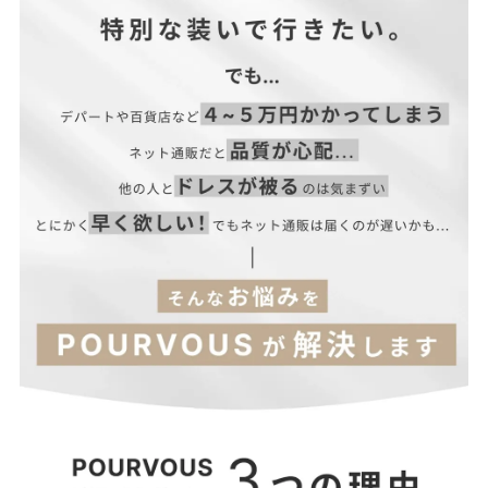
サイズ(cm)
長さ
EARR
6
【当店のサイズガイドはこちら→】