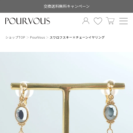
交換送料無料キャンペーン
ショップTOP
PourVous
スワロフスキー×チェーンイヤリング