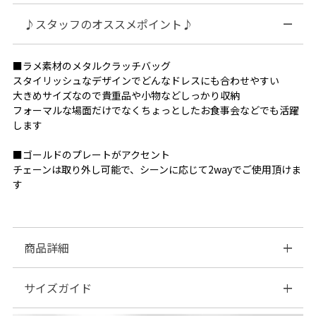
♪スタッフのオススメポイント♪
■ラメ素材のメタルクラッチバッグ
スタイリッシュなデザインでどんなドレスにも合わせやすい
大きめサイズなので貴重品や小物などしっかり収納
フォーマルな場面だけでなくちょっとしたお食事会などでも活躍
します
■ゴールドのプレートがアクセント
チェーンは取り外し可能で、シーンに応じて2wayでご使用頂けま
す
商品詳細
サイズガイド
■素材：ポリエステル…100％
■付属品：チェーン