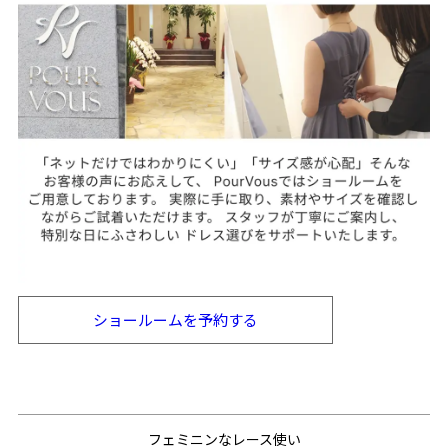
ショールームを
予約する
フェミニンなレース使い