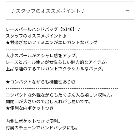
♪スタッフのオススメポイント♪
レースパールハンドバッグ【b146】♪
スタッフのオススメポイント♪
★甘過ぎないフェミニンがエレガントなバッグ
------------------------------------------------------------
大小のパールがオシャレ感をアップ。
レースとパール使いが女性らしい魅力的なアイテム。
上品な趣のするエレガントでクラシカルなバッグ。
★コンパクトながらも機能性あり◎
------------------------------------------------------------
コンパクトな外観ながらもたくさん入る嬉しい収納力。
開閉口が大きいので出し入れがし易いです。
★便利な内ポケットつき
------------------------------------------------------------
内側にポケットつきで便利。
付属のチェーンでハンドバッグにも。