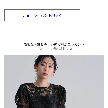
ショールームを
予約する
繊細な刺繍と程よい透け感がエレガント
ボタニカル柄刺繍ドレス