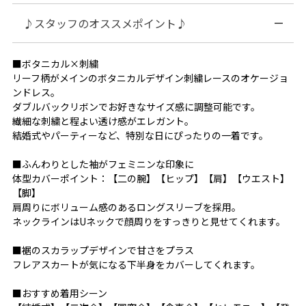
♪スタッフのオススメポイント♪
■ボタニカル×刺繍
リーフ柄がメインのボタニカルデザイン刺繍レースのオケージョ
ンドレス。
ダブルバックリボンでお好きなサイズ感に調整可能です。
繊細な刺繍と程よい透け感がエレガント。
結婚式やパーティーなど、特別な日にぴったりの一着です。
■ふんわりとした袖がフェミニンな印象に
体型カバーポイント：【二の腕】【ヒップ】【肩】【ウエスト】
【脚】
肩周りにボリューム感のあるロングスリーブを採用。
ネックラインはUネックで顔周りをすっきりと見せてくれます。
■裾のスカラップデザインで甘さをプラス
フレアスカートが気になる下半身をカバーしてくれます。
■おすすめ着用シーン