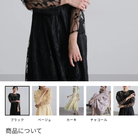
ブラック
ブラック
ベージュ
カーキ
チャコール
商品について