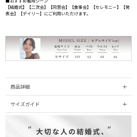
■おすすめ着用シーン
【結婚式】【二次会】【同窓会】【食事会】【セレモニー】【発
表会】【デイリー】にご利用いただけます。
商品詳細
サイズガイド
■素材：【表地】
(チュール部分)ナイロン…100％
(刺繍部分)ポリエステル…100％
| サイズ表
【裏地】
ポリエステル …100%