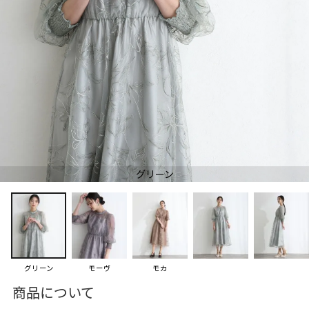
グリーン
グリーン
モーヴ
モカ
商品について