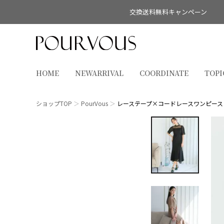
交換送料無料キャンペーン
HOME
NEWARRIVAL
COORDINATE
TOPI
ショップTOP
PourVous
レーステープ×コードレースワンピース