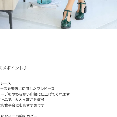
スメポイント♪
ドレース
レースを贅沢に使用したワンピース
コーデをやわらかい印象に仕上げてくれます
が上品で、大人っぽさを演出
なお食事会にもおすすめです
気になる二の腕をカバー