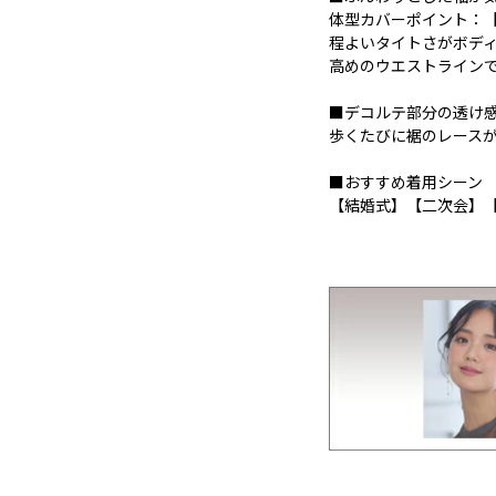
体型カバーポイント：
程よいタイトさがボデ
高めのウエストライン
■デコルテ部分の透け
歩くたびに裾のレース
■おすすめ着用シーン
【結婚式】【二次会】