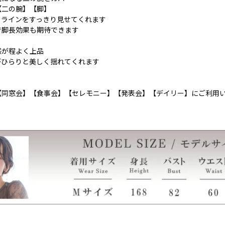
【二の腕】【脚】
ィラインをすっきり見せてくれます
で脚長効果も期待できます
感が程よく上品
がひらりと美しく揺れてくれます
【同窓会】【食事会】【セレモニー】【発表会】【デイリー】にご利用