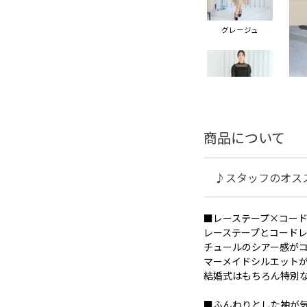
グレージュ
商品について
♪スタッフのオス
■レーステープ×コー
レーステープとコード
チュールのシアー感が
マーメイドシルエット
結婚式はもちろん特別
■ふんわりとした袖が