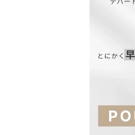
サイズ(cm)
M
【当店のサイズガイド