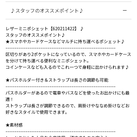
♪スタッフのオススメポイント♪
レザーミニポシェット【620211422】 ♪
スタッフのオススメポイント♪
★スマホやカードケースなどマルチに持ち運べるポシェット♪
------------------------------------------------------------
区切りがあり2ポケットになっているので、スマホやカードケース
を分けて持ち運べる便利なミニポシェット。
コインケースなども入るのでこれ一つで身軽に出かけられます♪
★パスホルダー付き＆ストラップは長さの調節も可能
------------------------------------------------------------
パスホルダーがあるので電車やバスなどを使ったお出かけにも最
適！
ストラップは長さが調節できるので、肩掛けやななめ掛けなどお
好きなスタイルで使用できます。
★素材感
------------------------------------------------------------