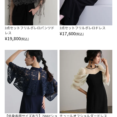
3点セットフリルボレロパンツド
3点セットフリルボレロドレス
レス
¥
17,600
(税込)
¥
19,800
(税込)
【低身長用サイズあり】2WAYショ
チュールオフショルダードレス