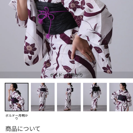
ボルドー月明かり
ボルドー月明か
り
商品について