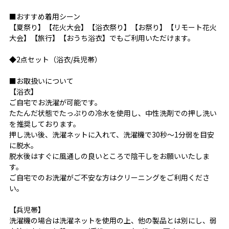
■おすすめ着用シーン
【夏祭り】【花火大会】【浴衣祭り】【お祭り】【リモート花火
大会】【旅行】【おうち浴衣】でもご利用いただけます。
◆2点セット（浴衣/兵児帯）
■お取扱いについて
【浴衣】
ご自宅でお洗濯が可能です。
たたんだ状態でたっぷりの冷水を使用し、中性洗剤での押し洗い
を推奨しております。
押し洗い後、洗濯ネットに入れて、洗濯機で30秒～1分弱を目安
に脱水。
脱水後はすぐに風通しの良いところで陰干しをお願いいたしま
す。
ご自宅でのお洗濯がご不安な方はクリーニングをご利用くださ
い。
【兵児帯】
洗濯機の場合は洗濯ネットを使用の上、他の製品とは別にし、弱