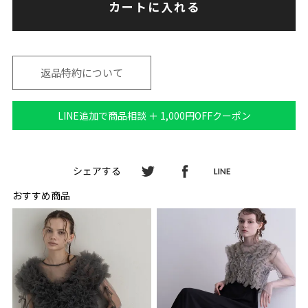
カートに入れる
返品特約について
LINE追加で商品相談 ＋ 1,000円OFFクーポン
シェアする
おすすめ商品