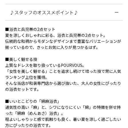
♪スタッフのオススメポイント♪
■浴衣と兵児帯の2点セット
夏を涼しくおしゃれに彩る、浴衣と兵児帯の2点セット。
伝統的な和柄からモダンなデザインまで豊富なバリエーションが
揃っているので、きっとお気に入りが見つかるはず。
■美しく魅せる技
上質なドレスを取り扱っているPOURVOUS。
「女性を美しく魅せる」ことを追求し続けて培った技で常に人気
ランキング上位を獲得。
そんな当店が和装専門店から選び抜いた、大人の女性にぴったり
の浴衣セットです。
■いいとこどりの「綿麻浴衣」
通気性の高い「麻」と、シワになりにくい「綿」の特徴を併せ持
った「綿麻（めんあさ）浴衣」。
程よいしゃりッと感で肌触りも良く、暑い夏を涼しく過ごしたい
方にぴったりの浴衣です。