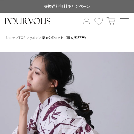
交換送料無料キャンペーン
ショップTOP
yulie
浴衣2点セット（浴衣/兵児帯）