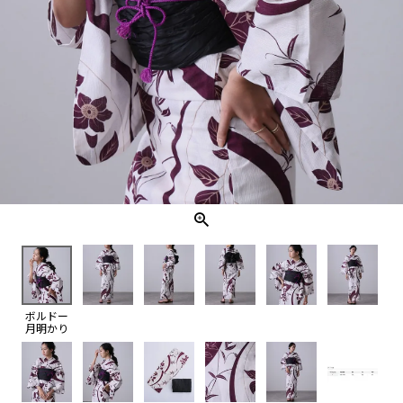
ボルドー
月明かり