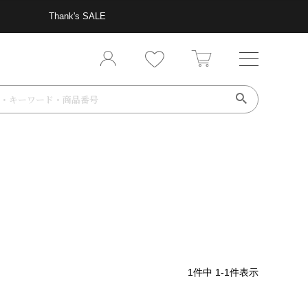
Thank's SALE
1
件中
1
-
1
件表示