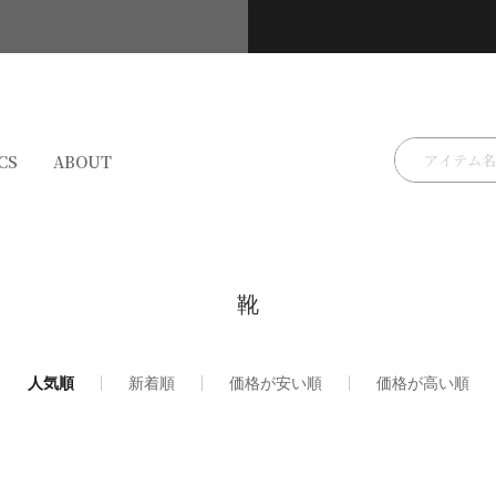
検索
CS
ABOUT
靴
人気順
新着順
価格が安い順
価格が高い順