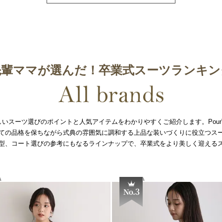
先輩ママが選んだ！卒業式スーツランキン
いスーツ選びのポイントと人気アイテムをわかりやすくご紹介します。PourVou
ての品格を保ちながら式典の雰囲気に調和する上品な装いづくりに役立つス
型、コート選びの参考にもなるラインナップで、卒業式をより美しく迎える