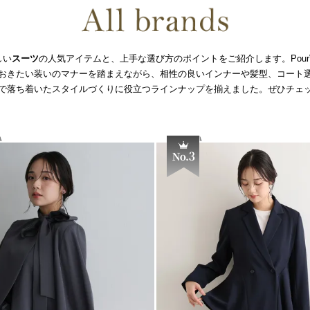
しい
スーツ
の人気アイテムと、上手な選び方のポイントをご紹介します。PourVou
おきたい装いのマナーを踏まえながら、相性の良いインナーや髪型、コート
で落ち着いたスタイルづくりに役立つラインナップを揃えました。ぜひチェ