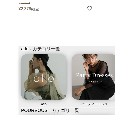
¥
2,970
¥
2,376
税込
atlo - カテゴリ一覧
atlo
パーティードレス
POURVOUS - カテゴリ一覧