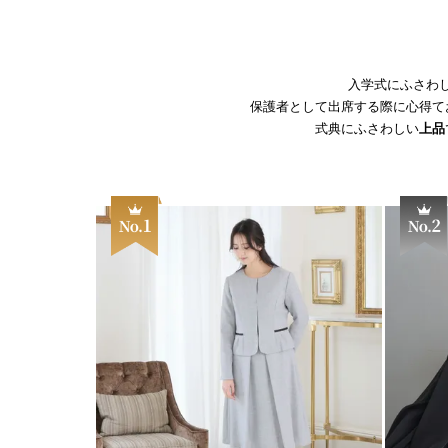
入学式にふさわ
保護者として出席する際に心得て
式典にふさわしい
上品