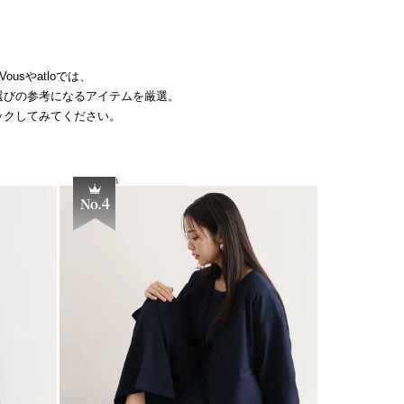
sやatloでは、
選びの参考になるアイテムを厳選。
ックしてみてください。