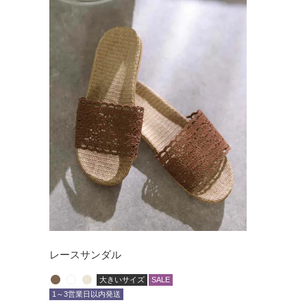
レースサンダル
大きいサイズ
SALE
1～3営業日以内発送