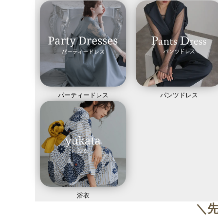
パーティードレス
パンツドレス
浴衣
＼