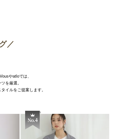
グ／
sやatloでは、
ーツを厳選。
スタイルをご提案します。