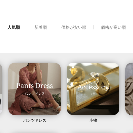
人気順
新着順
価格が安い順
価格が高い順
パンツドレス
小物